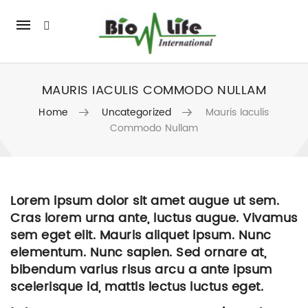
Mobile
navigation
MAURIS IACULIS COMMODO NULLAM
Home
Uncategorized
Mauris Iaculis
Commodo Nullam
Skip to content
Lorem ipsum dolor sit amet augue ut sem.
Cras lorem urna ante, luctus augue. Vivamus
sem eget elit. Mauris aliquet ipsum. Nunc
elementum. Nunc sapien. Sed ornare at,
bibendum varius risus arcu a ante ipsum
scelerisque id, mattis lectus luctus eget.