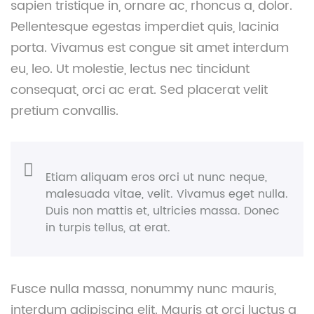
sapien tristique in, ornare ac, rhoncus a, dolor.
Pellentesque egestas imperdiet quis, lacinia
porta. Vivamus est congue sit amet interdum
eu, leo. Ut molestie, lectus nec tincidunt
consequat, orci ac erat. Sed placerat velit
pretium convallis.
Etiam aliquam eros orci ut nunc neque,
malesuada vitae, velit. Vivamus eget nulla.
Duis non mattis et, ultricies massa. Donec
in turpis tellus, at erat.
Fusce nulla massa, nonummy nunc mauris,
interdum adipiscing elit. Mauris at orci luctus a,