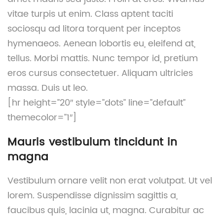
vitae turpis ut enim. Class aptent taciti
sociosqu ad litora torquent per inceptos
hymenaeos. Aenean lobortis eu, eleifend at,
tellus. Morbi mattis. Nunc tempor id, pretium
eros cursus consectetuer. Aliquam ultricies
massa. Duis ut leo.
[hr height=”20″ style=”dots” line=”default”
themecolor=”1″]
Mauris vestibulum tincidunt in
magna
Vestibulum ornare velit non erat volutpat. Ut vel
lorem. Suspendisse dignissim sagittis a,
faucibus quis, lacinia ut, magna. Curabitur ac