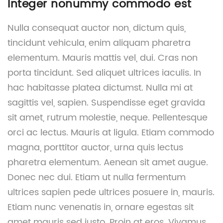
Integer nonummy commodo est
Nulla consequat auctor non, dictum quis,
tincidunt vehicula, enim aliquam pharetra
elementum. Mauris mattis vel, dui. Cras non
porta tincidunt. Sed aliquet ultrices iaculis. In
hac habitasse platea dictumst. Nulla mi at
sagittis vel, sapien. Suspendisse eget gravida
sit amet, rutrum molestie, neque. Pellentesque
orci ac lectus. Mauris at ligula. Etiam commodo
magna, porttitor auctor, urna quis lectus
pharetra elementum. Aenean sit amet augue.
Donec nec dui. Etiam ut nulla fermentum
ultrices sapien pede ultrices posuere in, mauris.
Etiam nunc venenatis in, ornare egestas sit
amet mauris sed justo. Proin at eros. Vivamus