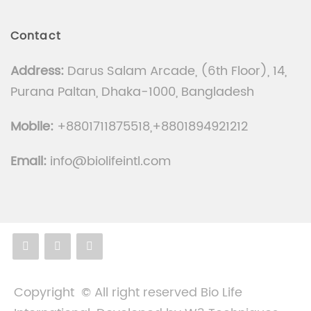
Contact
Address:
Darus Salam Arcade, (6th Floor), 14,
Purana Paltan, Dhaka-1000, Bangladesh
Mobile:
+8801711875518,+8801894921212
Email:
info@biolifeintl.com
Copyright © All right reserved Bio Life