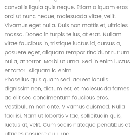
convallis ligula quis neque. Etiam aliquam eros
orci ut nunc neque, malesuada vitae, velit.
Vivamus eget nulla. Duis non mattis et, ultricies
massa. Donec in turpis tellus, at erat. Nullam
vitae faucibus in, tristique luctus id, cursus a,
posuere eget, aliquam tempor tincidunt rutrum
nulla, at tortor. Morbi ut urna. Sed in enim luctus
et tortor. Aliquam id enim.
Phasellus quis quam sed laoreet iaculis
dignissim non, dictum est, et malesuada fames
ac elit sed condimentum faucibus eros.
Vestibulum non ante. Vivamus euismod. Nulla
facilisi. Nam ut lobortis vitae, sollicitudin quis,
luctus at, velit. Cum sociis natoque penatibus et
ultrices posuere eu, urna.