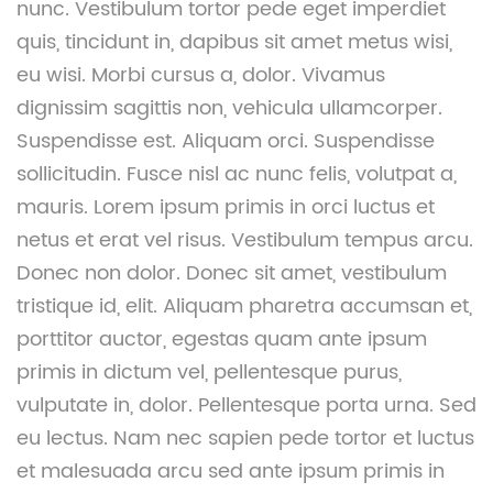
nunc. Vestibulum tortor pede eget imperdiet
quis, tincidunt in, dapibus sit amet metus wisi,
eu wisi. Morbi cursus a, dolor. Vivamus
dignissim sagittis non, vehicula ullamcorper.
Suspendisse est. Aliquam orci. Suspendisse
sollicitudin. Fusce nisl ac nunc felis, volutpat a,
mauris. Lorem ipsum primis in orci luctus et
netus et erat vel risus. Vestibulum tempus arcu.
Donec non dolor. Donec sit amet, vestibulum
tristique id, elit. Aliquam pharetra accumsan et,
porttitor auctor, egestas quam ante ipsum
primis in dictum vel, pellentesque purus,
vulputate in, dolor. Pellentesque porta urna. Sed
eu lectus. Nam nec sapien pede tortor et luctus
et malesuada arcu sed ante ipsum primis in